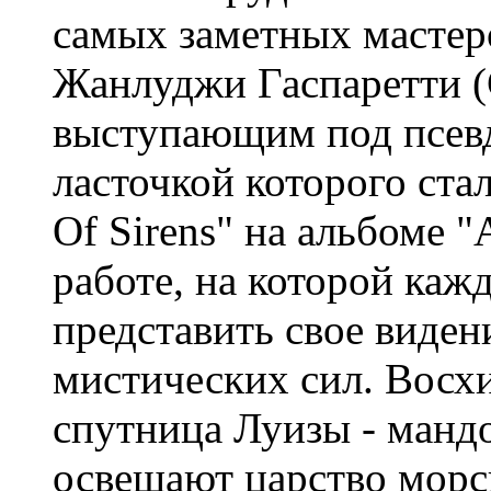
самых заметных масте
Жанлуджи Гаспаретти (Gi
выступающим под псев
ласточкой которого стал
Of Sirens" на альбоме "
работе, на которой ка
представить свое виден
мистических сил. Восх
спутница Луизы - манд
освещают царство морс