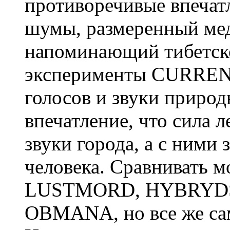
противоречивые впечатл
шумы, размеренный мед
напоминающий тибетско
эксперименты CURRENT
голосов и звуки природ
впечатление, что сила л
звуки города, а с ними
человека. Сравнивать м
LUSTMORD, HYBRYDS
OBMANA, но все же сам