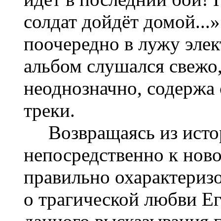
солдат дойдёт домой...
поочередно в лужу элек
альбом слушался свежо,
неоднозначно, содержа
треки.
Возвращаясь из истор
непосредственно к нов
правильно охарактериз
о трагической любви Ег