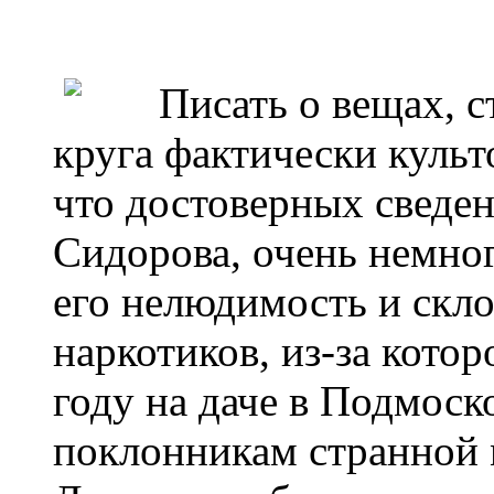
Писать о вещах, ст
круга фактически культо
что достоверных сведе
Сидорова, очень немног
его нелюдимость и скл
наркотиков, из-за котор
году на даче в Подмоско
поклонникам странной 