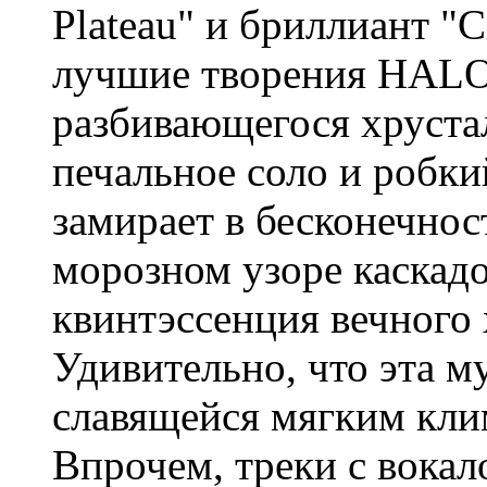
Plateau" и бриллиант "
лучшие творения HALOU
разбивающегося хруста
печальное соло и робки
замирает в бесконечнос
морозном узоре каскадо
квинтэссенция вечного 
Удивительно, что эта м
славящейся мягким кли
Впрочем, треки с вокало