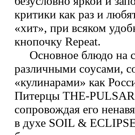
безусловно яркой и за
критики как раз и любя
«хит», при всяком удоб
кнопочку Repeat.
Основное блюдо на си
различными соусами, 
«кулинарами» как Росси
Питерцы THE-PULSAR в
сопровождая его ненав
в духе SOIL & ECLIPSE