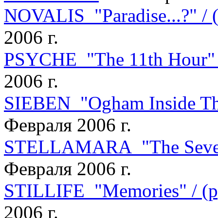
NOVALIS "Paradise...?" /
2006 г.
PSYCHE "The 11th Hour" 
2006 г.
SIEBEN "Ogham Inside The
Февраля 2006 г.
STELLAMARA "The Seven 
Февраля 2006 г.
STILLIFE "Memories" / (
2006 г.