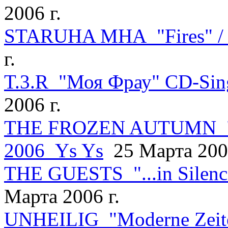
2006 г.
STARUHA MHA "Fires" / 
г.
T.3.R "Моя Фрау" CD-Sing
2006 г.
THE FROZEN AUTUMN "Is 
2006
Ys Ys
25 Марта 2006
THE GUESTS "...in Silenc
Марта 2006 г.
UNHEILIG "Moderne Zeite