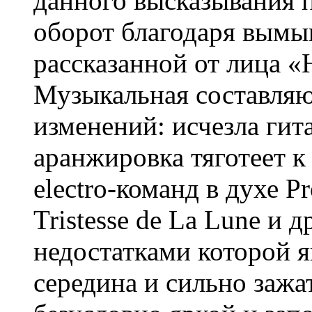
данного высказывания 
оборот благодаря вымыш
рассказанной от лица 
Музыкальная составляю
изменений: исчезла гит
аранжировка тяготеет к
electro-команд в духе Pro
Tristesse de La Lune и 
недостатками которой 
середина и сильно зажа