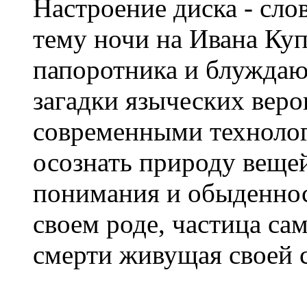
Настроение диска - сло
тему ночи на Ивана Куп
папоротника и блуждаю
загадки языческих веро
современными технолог
осознать природу веще
понимания и обыденнос
своем роде, частица сам
смерти живущая своей 