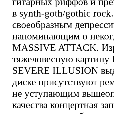
гитарных риффов и пре
в synth-goth/gothic roc
своеобразным депрессив
напоминающим о неког
MASSIVE ATTACK. Изр
тяжеловесную картину 
SEVERE ILLUSION выде
диске присутствуют ре
не уступающим вышеоп
качества концертная з