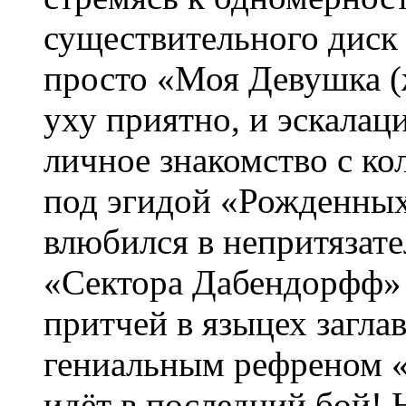
существительного диск 
просто «Моя Девушка (ж
уху приятно, и эскалац
личное знакомство с ко
под эгидой «Рожденных
влюбился в непритязат
«Сектора Дабендорфф»
притчей в языцех загла
гениальным рефреном 
идёт в последний бой! 