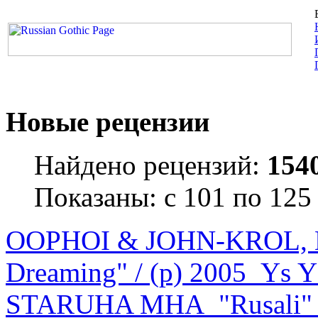
Вс
Новые рецензии
Найдено рецензий:
154
Показаны: с 101 по
OOPHOI & JOHN-KROL, L
Dreaming" / (p) 2005
Ys Y
STARUHA MHA "Rusali" /