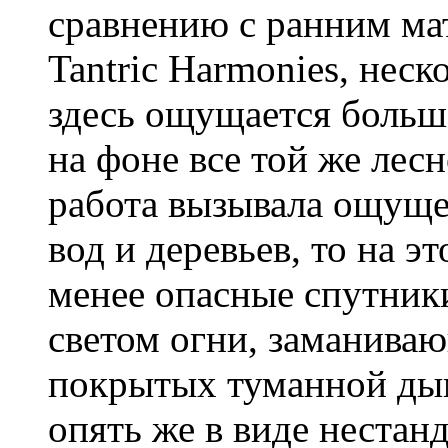
сравнению с ранним ма
Tantric Harmonies, нес
здесь ощущается больш
на фоне все той же лес
работа вызывала ощуще
вод и деревьев, то на э
менее опасные спутник
светом огни, заманива
покрытых туманной ды
опять же в виде нестан