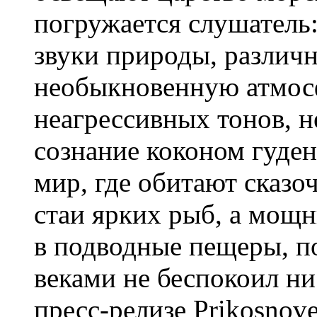
погружается слушатель
звуки природы, различ
необыкновенную атмос
неагрессивных тонов, 
сознание коконом гуде
мир, где обитают сказо
стаи ярких рыб, а мощн
в подводные пещеры, п
веками не беспокоил н
пресс-релизе Prikosnov