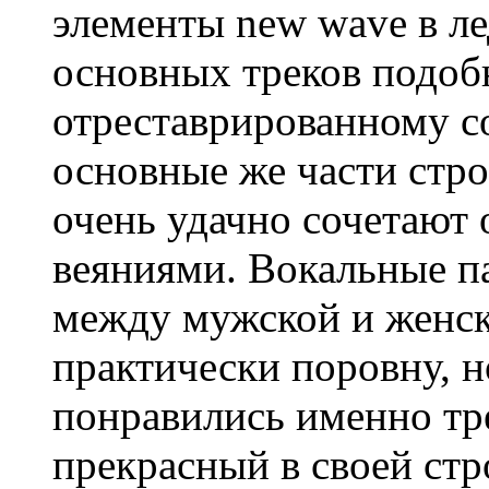
элементы new wave в л
основных треков подобн
отреставрированному 
основные же части стр
очень удачно сочетают 
веяниями. Вокальные п
между мужской и женск
практически поровну, н
понравились именно тр
прекрасный в своей стр