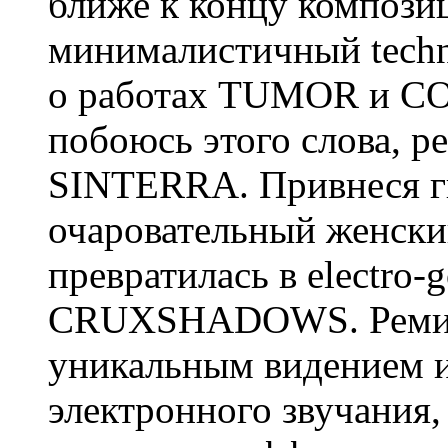
ближе к концу композиц
минималистичный tech
о работах TUMOR и C
побоюсь этого слова, р
SINTERRA. Привнеся г
очаровательный женски
превратилась в electro-
CRUXSHADOWS. Ремик
уникальным видением 
электронного звучания