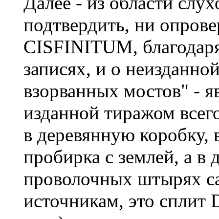
Далее - из области слух
подтвердить, ни опровер
CISFINITUM, благодаря
записях, и о неизданно
взорванных мостов" - яв
изданной тиражом всего
в деревянную коробку, 
пробирка с землей, а в 
проволочных штырях са
источникам, это спли