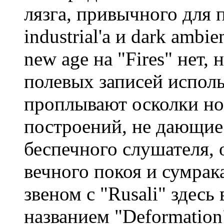
лязга, привычного для
industrial'а и dark ambi
new age на "Fires" нет,
полевых записей испол
проплывают осколки но
построений, не дающие
беспечного слушателя, 
вечного покоя и сумра
звеном с "Rusali" здесь
названием "Deformation