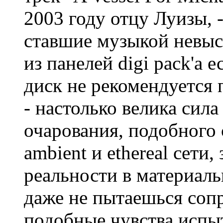
2003 году отцу Луизы, 
ставшие музыкой невыс
из панелей digi pack'а 
диск не рекомендуется 
- настолько велика сила
очарования, подобного 
ambient и ethereal сети
реальности в материаль
даже не пытаешься сопр
подобные чувства испы