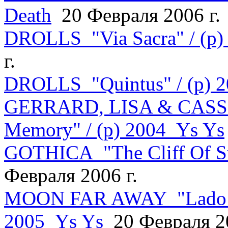
Death
20 Февраля 2006 г.
DROLLS "Via Sacra" / (p
г.
DROLLS "Quintus" / (p) 
GERRARD, LISA & CASSI
Memory" / (p) 2004
Ys Ys
GOTHICA "The Cliff Of Su
Февраля 2006 г.
MOON FAR AWAY "Lado Wor
2005
Ys Ys
20 Февраля 20