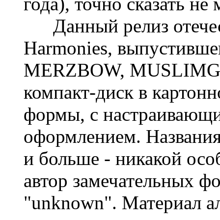
года), точно сказать не 
Данный релиз отечест
Harmonies, выпустивш
MERZBOW, MUSLIMGA
компакт-диск в картонн
формы, с настраивающи
оформлением. Названия 
и больше - никакой ос
автор замечательных ф
"unknown". Материал а