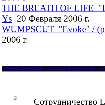
THE BREATH OF LIFE "Eve
Ys
20 Февраля 2006 г.
WUMPSCUT "Evoke" / (p
2006 г.
OOPHOI & JOHN-KROL, LOUISA "I Hear The Water Dreaming" / 
Сотрудничество Lou